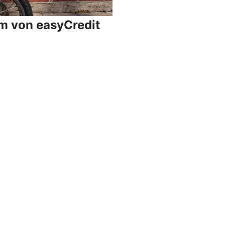
um von easyCredit