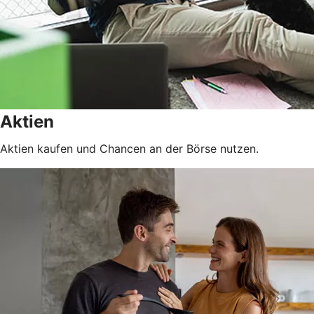
Aktien
Aktien kaufen und Chancen an der Börse nutzen.