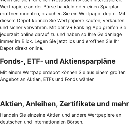
Wertpapiere an der Börse handeln oder einen Sparplan
eröffnen möchten, brauchen Sie ein Wertpapierdepot. Mit
diesem Depot können Sie Wertpapiere kaufen, verkaufen
und sicher verwahren. Mit der VR Banking App greifen Sie
jederzeit online darauf zu und haben so Ihre Geldanlage
immer im Blick. Legen Sie jetzt los und eröffnen Sie Ihr
Depot direkt online.
Fonds-, ETF- und Aktiensparpläne
Mit einem Wertpapierdepot können Sie aus einem großen
Angebot an Aktien, ETFs und Fonds wählen.
Aktien, Anleihen, Zertifikate und mehr
Handeln Sie einzelne Aktien und andere Wertpapiere an
deutschen und internationalen Börsen.