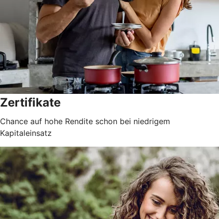
Zertifikate
Chance auf hohe Rendite schon bei niedrigem
Kapitaleinsatz