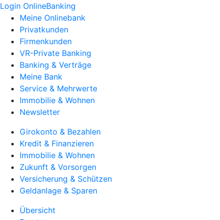
Login OnlineBanking
Meine Onlinebank
Privatkunden
Firmenkunden
VR-Private Banking
Banking & Verträge
Meine Bank
Service & Mehrwerte
Immobilie & Wohnen
Newsletter
Girokonto & Bezahlen
Kredit & Finanzieren
Immobilie & Wohnen
Zukunft & Vorsorgen
Versicherung & Schützen
Geldanlage & Sparen
Übersicht