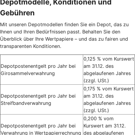
Depotmodelle, Konditionen und
Gebühren
Mit unseren Depotmodellen finden Sie ein Depot, das zu
Ihnen und Ihren Bedürfnissen passt. Behalten Sie den
Überblick über Ihre Wertpapiere – und das zu fairen und
transparenten Konditionen.
0,125 % vom Kurswert
Depotpostenentgelt pro Jahr bei
am 31.12. des
Girosammelverwahrung
abgelaufenen Jahres
(zzgl. USt.)
0,175 % vom Kurswert
Depotpostenentgelt pro Jahr bei
am 31.12. des
Streifbandverwahrung
abgelaufenen Jahres
(zzgl. USt.)
0,200 % vom
Depotpostenentgelt pro Jahr bei
Kurswert am 31.12.
Verwahrung in Wertpapierrechnung
des abgelaufenen