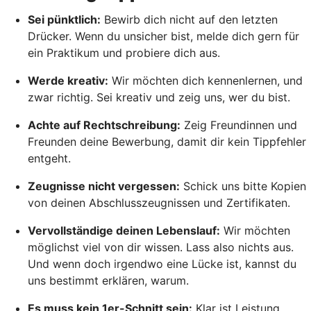
Sei pünktlich:
Bewirb dich nicht auf den letzten
Drücker. Wenn du unsicher bist, melde dich gern für
ein Praktikum und probiere dich aus.
Werde kreativ:
Wir möchten dich kennenlernen, und
zwar richtig. Sei kreativ und zeig uns, wer du bist.
Achte auf Rechtschreibung:
Zeig Freundinnen und
Freunden deine Bewerbung, damit dir kein Tippfehler
entgeht.
Zeugnisse nicht vergessen:
Schick uns bitte Kopien
von deinen Abschlusszeugnissen und Zertifikaten.
Vervollständige deinen Lebenslauf:
Wir möchten
möglichst viel von dir wissen. Lass also nichts aus.
Und wenn doch irgendwo eine Lücke ist, kannst du
uns bestimmt erklären, warum.
Es muss kein 1er-Schnitt sein:
Klar ist Leistung