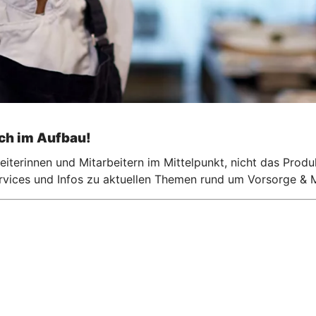
och im Aufbau!
iterinnen und Mitarbeitern im Mittelpunkt, nicht das Produ
ervices und Infos zu aktuellen Themen rund um Vorsorge & M