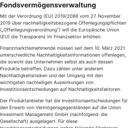
Fondsvermögensverwaltung
Mit der Verordnung (EU) 2019/2088 vom 27. November
2019 über nachhaltigkeitsbezogene Offenlegungspflichten
(„Offenlegungsverordnung“) will die Europäische Union
(EU) die Transparenz im Finanzsektor erhöhen.
Finanzmarktteilnehmende müssen seit dem 10. März 2021
unterschiedliche Nachhaltigkeitsinformationen offenlegen,
die sowohl das Unternehmen selbst als auch dessen
Produkte betreffen. Dazu zählen unter anderem
Nachhaltigkeitsrisiken und der Umgang mit den
wichtigsten nachteiligen Auswirkungen von
Investitionsentscheidungen auf Nachhaltigkeitsfaktoren.
Der Produktanbieter hat die Investitionsentscheidungen für
den Erwerb von Vermögensgegenständen auf die Union
Investment Management GmbH (nachfolgend: die
Gesellschaft) ausgelagert. Für diese