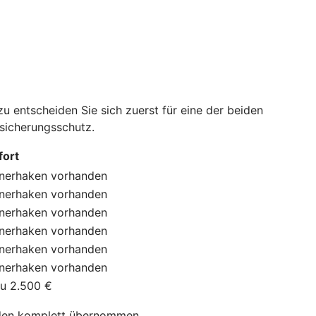
 entscheiden Sie sich zuerst für eine der beiden
rsicherungsschutz.
ort
nerhaken
vorhanden
nerhaken
vorhanden
nerhaken
vorhanden
nerhaken
vorhanden
nerhaken
vorhanden
nerhaken
vorhanden
zu 2.500 €
en komplett übernommen