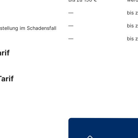
—
bis 
—
bis 
stellung im Schadensfall
—
bis 
rif
arif