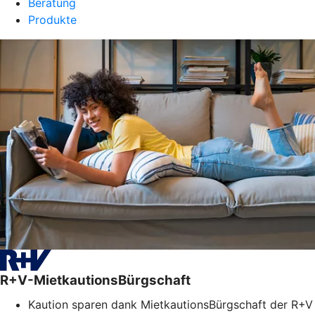
Beratung
Produkte
R+V-MietkautionsBürgschaft
Kaution sparen dank MietkautionsBürgschaft der R+V