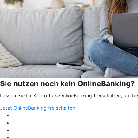
Sie nutzen noch kein OnlineBanking?
Lassen Sie Ihr Konto fürs OnlineBanking freischalten, um 
Jetzt OnlineBanking freischalten