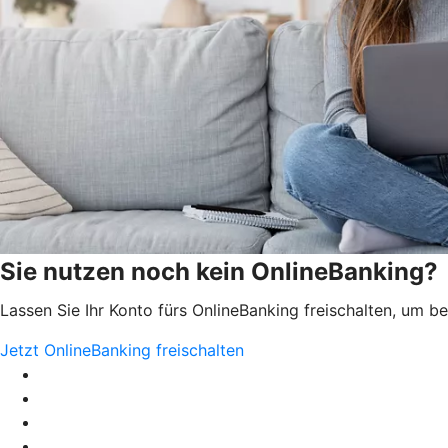
Sie nutzen noch kein OnlineBanking?
Lassen Sie Ihr Konto fürs OnlineBanking freischalten, um 
Jetzt OnlineBanking freischalten