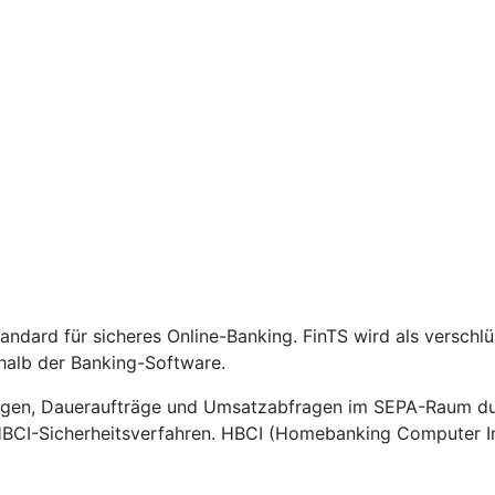
Standard für sicheres Online-Banking. FinTS wird als versch
halb der Banking-Software.
gen, Daueraufträge und Umsatzabfragen im SEPA-Raum durc
HBCI-Sicherheitsverfahren. HBCI (Homebanking Computer Int