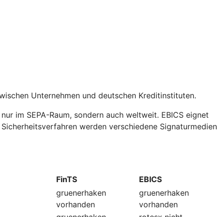
zwischen Unternehmen und deutschen Kreditinstituten.
t nur im SEPA-Raum, sondern auch weltweit. EBICS eignet
ls Sicherheitsverfahren werden verschiedene Signaturmedien
FinTS
EBICS
gruenerhaken
gruenerhaken
vorhanden
vorhanden
gruenerhaken
rotesx
nicht