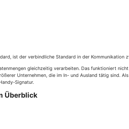
dard, ist der verbindliche Standard in der Kommunikation 
tenmengen gleichzeitig verarbeiten. Das funktioniert nich
rößerer Unternehmen, die im In- und Ausland tätig sind. A
 Handy-Signatur.
m Überblick