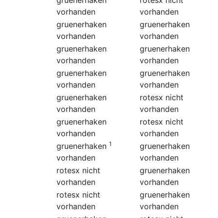
vorhanden
vorhanden
gruenerhaken
gruenerhaken
vorhanden
vorhanden
gruenerhaken
gruenerhaken
vorhanden
vorhanden
gruenerhaken
gruenerhaken
vorhanden
vorhanden
gruenerhaken
rotesx
nicht
vorhanden
vorhanden
gruenerhaken
rotesx
nicht
vorhanden
vorhanden
1
gruenerhaken
gruenerhaken
vorhanden
vorhanden
rotesx
nicht
gruenerhaken
vorhanden
vorhanden
rotesx
nicht
gruenerhaken
vorhanden
vorhanden